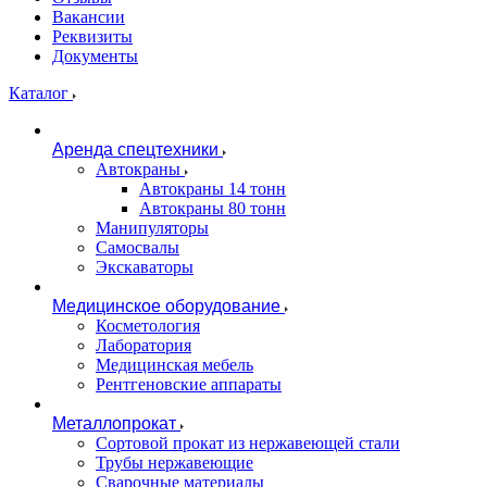
Вакансии
Реквизиты
Документы
Каталог
Аренда спецтехники
Автокраны
Автокраны 14 тонн
Автокраны 80 тонн
Манипуляторы
Самосвалы
Экскаваторы
Медицинское оборудование
Косметология
Лаборатория
Медицинская мебель
Рентгеновские аппараты
Металлопрокат
Сортовой прокат из нержавеющей стали
Трубы нержавеющие
Сварочные материалы