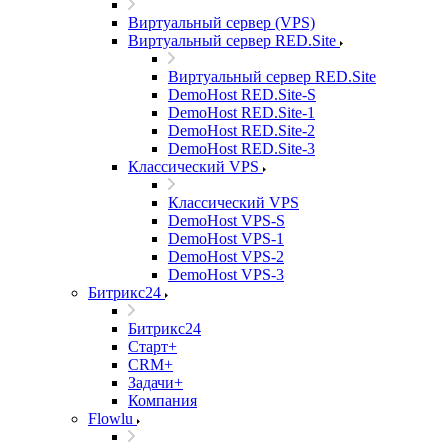
Виртуальный сервер (VPS)
Виртуальный сервер RED.Site
Виртуальный сервер RED.Site
DemoHost RED.Site-S
DemoHost RED.Site-1
DemoHost RED.Site-2
DemoHost RED.Site-3
Классический VPS
Классический VPS
DemoHost VPS-S
DemoHost VPS-1
DemoHost VPS-2
DemoHost VPS-3
Битрикс24
Битрикс24
Старт+
CRM+
Задачи+
Компания
Flowlu