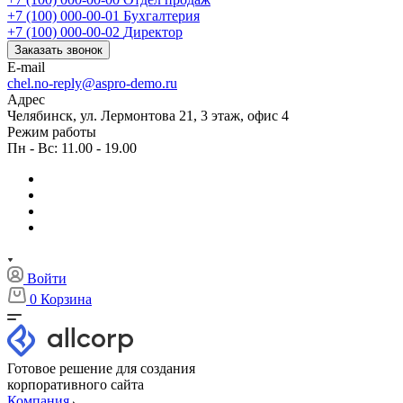
+7 (100) 000-00-01
Бухгалтерия
+7 (100) 000-00-02
Директор
Заказать звонок
E-mail
chel.no-reply@aspro-demo.ru
Адрес
Челябинск, ул. Лермонтова 21, 3 этаж, офис 4
Режим работы
Пн - Вс: 11.00 - 19.00
Войти
0
Корзина
Готовое решение для создания
корпоративного сайта
Компания