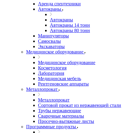
Аренда спецтехники
Автокраны
Автокраны
Автокраны 14 тонн
Автокраны 80 тонн
Манипуляторы
Самосвалы
Экскаваторы
Медицинское оборудование
Медицинское оборудование
Косметология
Лаборатория
Медицинская мебель
Рентгеновские аппараты
Металлопрокат
Металлопрокат
Сортовой прокат из нержавеющей стали
Трубы нержавеющие
Сварочные материалы
Просечно-вытяжные листы
Программные продукты