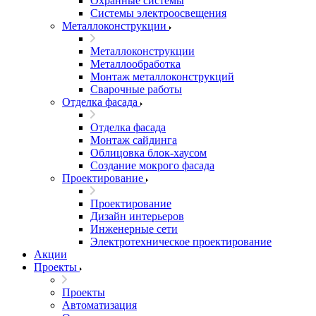
Охранные системы
Системы электроосвещения
Металлоконструкции
Металлоконструкции
Металлообработка
Монтаж металлоконструкций
Сварочные работы
Отделка фасада
Отделка фасада
Монтаж сайдинга
Облицовка блок-хаусом
Создание мокрого фасада
Проектирование
Проектирование
Дизайн интерьеров
Инженерные сети
Электротехническое проектирование
Акции
Проекты
Проекты
Автоматизация