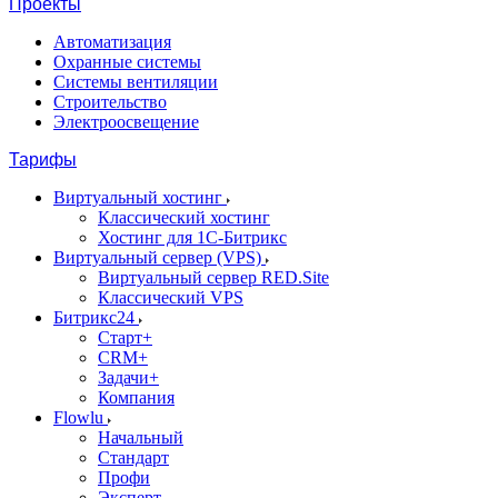
Проекты
Автоматизация
Охранные системы
Системы вентиляции
Строительство
Электроосвещение
Тарифы
Виртуальный хостинг
Классический хостинг
Хостинг для 1С-Битрикс
Виртуальный сервер (VPS)
Виртуальный сервер RED.Site
Классический VPS
Битрикс24
Старт+
CRM+
Задачи+
Компания
Flowlu
Начальный
Стандарт
Профи
Эксперт