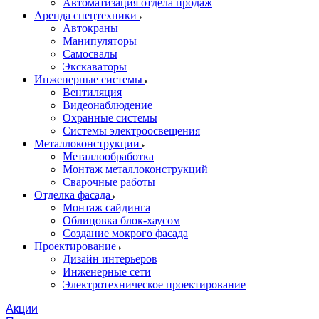
Автоматизация отдела продаж
Аренда спецтехники
Автокраны
Манипуляторы
Самосвалы
Экскаваторы
Инженерные системы
Вентиляция
Видеонаблюдение
Охранные системы
Системы электроосвещения
Металлоконструкции
Металлообработка
Монтаж металлоконструкций
Сварочные работы
Отделка фасада
Монтаж сайдинга
Облицовка блок-хаусом
Создание мокрого фасада
Проектирование
Дизайн интерьеров
Инженерные сети
Электротехническое проектирование
Акции