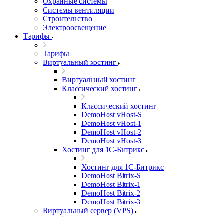
Охранные системы
Системы вентиляции
Строительство
Электроосвещение
Тарифы
Тарифы
Виртуальный хостинг
Виртуальный хостинг
Классический хостинг
Классический хостинг
DemoHost vHost-S
DemoHost vHost-1
DemoHost vHost-2
DemoHost vHost-3
Хостинг для 1С-Битрикс
Хостинг для 1С-Битрикс
DemoHost Bitrix-S
DemoHost Bitrix-1
DemoHost Bitrix-2
DemoHost Bitrix-3
Виртуальный сервер (VPS)