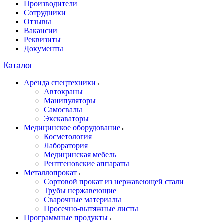
Производители
Сотрудники
Отзывы
Вакансии
Реквизиты
Документы
Каталог
Аренда спецтехники
Автокраны
Манипуляторы
Самосвалы
Экскаваторы
Медицинское оборудование
Косметология
Лаборатория
Медицинская мебель
Рентгеновские аппараты
Металлопрокат
Сортовой прокат из нержавеющей стали
Трубы нержавеющие
Сварочные материалы
Просечно-вытяжные листы
Программные продукты