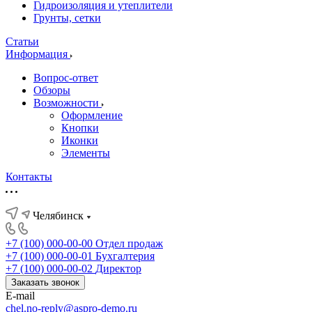
Гидроизоляция и утеплители
Грунты, сетки
Статьи
Информация
Вопрос-ответ
Обзоры
Возможности
Оформление
Кнопки
Иконки
Элементы
Контакты
Челябинск
+7 (100) 000-00-00
Отдел продаж
+7 (100) 000-00-01
Бухгалтерия
+7 (100) 000-00-02
Директор
Заказать звонок
E-mail
chel.no-reply@aspro-demo.ru