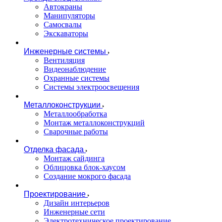
Автокраны
Манипуляторы
Самосвалы
Экскаваторы
Инженерные системы
Вентиляция
Видеонаблюдение
Охранные системы
Системы электроосвещения
Металлоконструкции
Металлообработка
Монтаж металлоконструкций
Сварочные работы
Отделка фасада
Монтаж сайдинга
Облицовка блок-хаусом
Создание мокрого фасада
Проектирование
Дизайн интерьеров
Инженерные сети
Электротехническое проектирование