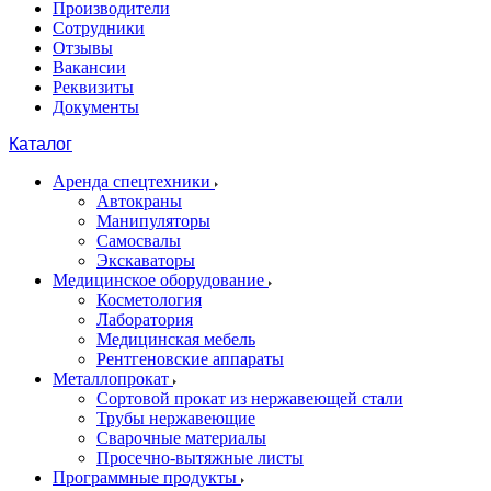
Производители
Сотрудники
Отзывы
Вакансии
Реквизиты
Документы
Каталог
Аренда спецтехники
Автокраны
Манипуляторы
Самосвалы
Экскаваторы
Медицинское оборудование
Косметология
Лаборатория
Медицинская мебель
Рентгеновские аппараты
Металлопрокат
Сортовой прокат из нержавеющей стали
Трубы нержавеющие
Сварочные материалы
Просечно-вытяжные листы
Программные продукты