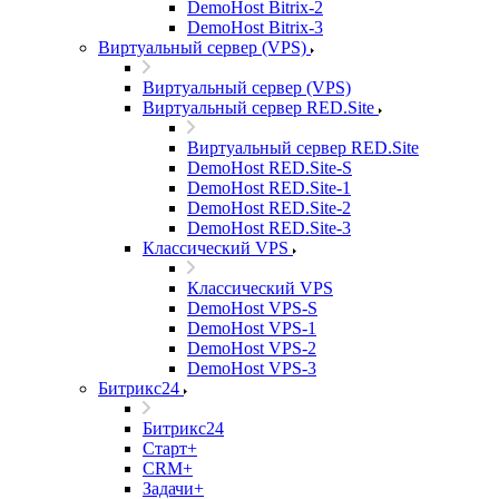
DemoHost Bitrix-2
DemoHost Bitrix-3
Виртуальный сервер (VPS)
Виртуальный сервер (VPS)
Виртуальный сервер RED.Site
Виртуальный сервер RED.Site
DemoHost RED.Site-S
DemoHost RED.Site-1
DemoHost RED.Site-2
DemoHost RED.Site-3
Классический VPS
Классический VPS
DemoHost VPS-S
DemoHost VPS-1
DemoHost VPS-2
DemoHost VPS-3
Битрикс24
Битрикс24
Старт+
CRM+
Задачи+