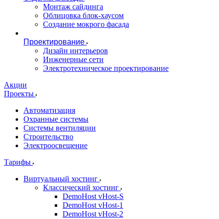
Монтаж сайдинга
Облицовка блок-хаусом
Создание мокрого фасада
Проектирование
Дизайн интерьеров
Инженерные сети
Электротехническое проектирование
Акции
Проекты
Автоматизация
Охранные системы
Системы вентиляции
Строительство
Электроосвещение
Тарифы
Виртуальный хостинг
Классический хостинг
DemoHost vHost-S
DemoHost vHost-1
DemoHost vHost-2