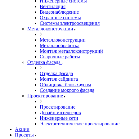
Инженерные системы
Вентиляция
Видеонаблюдение
Охранные системы
Системы электроосвещения
Металлоконструкции
Металлоконструкции
Металлообработка
Монтаж металлоконструкций
Сварочные работы
Отделка фасада
Отделка фасада
Монтаж сайдинга
Облицовка блок-хаусом
Создание мокрого фасада
Проектирование
Проектирование
Дизайн интерьеров
Инженерные сети
Электротехническое проектирование
Акции
Проекты