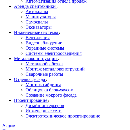
Автоматизация отдела продаж
Аренда спецтехники
Автокраны
Манипуляторы
Самосвалы
Экскаваторы
Инженерные системы
Вентиляция
Видеонаблюдение
Охранные системы
Системы электроосвещения
Металлоконструкции
Металлообработка
Монтаж металлоконструкций
Сварочные работы
Отделка фасада
Монтаж сайдинга
Облицовка блок-хаусом
Создание мокрого фасада
Проектирование
Дизайн интерьеров
Инженерные сети
Электротехническое проектирование
Акции