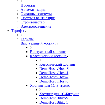
Проекты
Автоматизация
Охранные системы
Системы вентиляции
Строительство
Электроосвещение
Тарифы
Тарифы
Виртуальный хостинг
Виртуальный хостинг
Классический хостинг
Классический хостинг
DemoHost vHost-S
DemoHost vHost-1
DemoHost vHost-2
DemoHost vHost-3
Хостинг для 1С-Битрикс
Хостинг для 1С-Битрикс
DemoHost Bitrix-S
DemoHost Bitrix-1