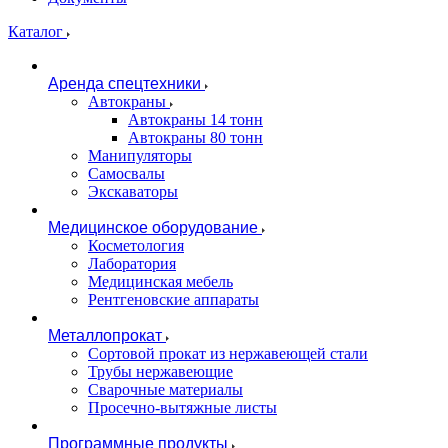
Каталог
Аренда спецтехники
Автокраны
Автокраны 14 тонн
Автокраны 80 тонн
Манипуляторы
Самосвалы
Экскаваторы
Медицинское оборудование
Косметология
Лаборатория
Медицинская мебель
Рентгеновские аппараты
Металлопрокат
Сортовой прокат из нержавеющей стали
Трубы нержавеющие
Сварочные материалы
Просечно-вытяжные листы
Программные продукты