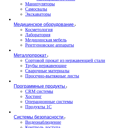
Манипуляторы
Самосвалы
Экскаваторы
Медицинское оборудование
Косметология
Лаборатория
Медицинская мебель
Рентгеновские аппараты
Металлопрокат
Сортовой прокат из нержавеющей стали
Трубы нержавеющие
Сварочные материалы
Просечно-вытяжные листы
Программные продукты
CRM системы
Хостинг
Операционные системы
Продукты 1С
Системы безопасности
Видеонаблюдение
Контроль доступа