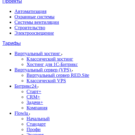
Проекты
Автоматизация
Охранные системы
Системы вентиляции
Строительство
Электроосвещение
Тарифы
Виртуальный хостинг
Классический хостинг
Хостинг для 1С-Битрикс
Виртуальный сервер (VPS)
Виртуальный сервер RED.Site
Классический VPS
Битрикс24
Старт+
CRM+
Задачи+
Компания
Flowlu
Начальный
Стандарт
Профи
Эксперт